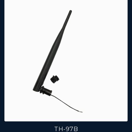
TH-97B