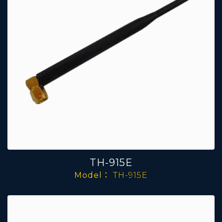
TH-915E
Model：
TH-915E