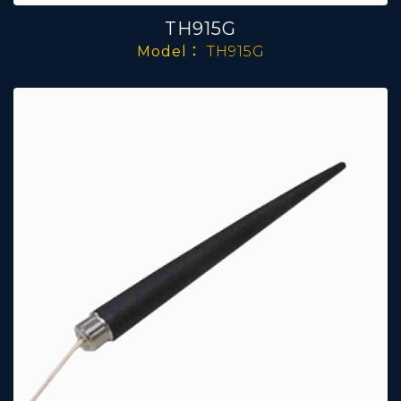
TH915G
Model：
TH915G