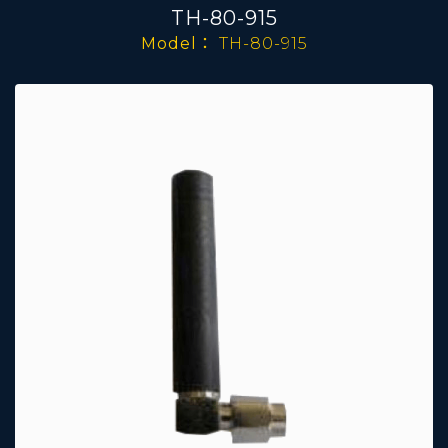
TH-80-915
Model：
TH-80-915