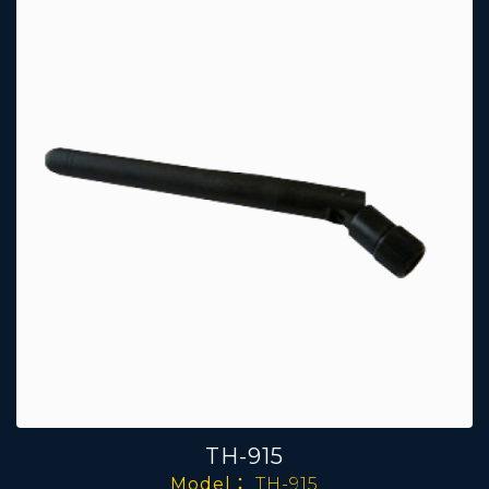
TH-915
Model：
TH-915