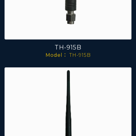
TH-915B
Model：
TH-915B