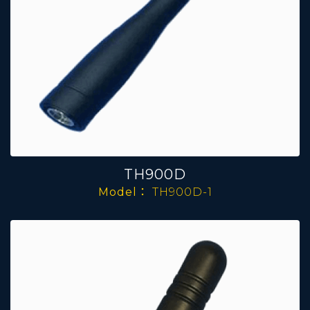
TH900D
Model：
TH900D-1