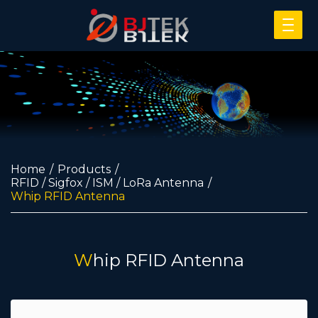
Home
Products
RFID / Sigfox / ISM / LoRa Antenna
Whip RFID Antenna
Whip RFID Antenna