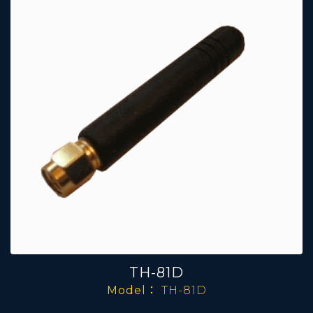
TH-81D
Model：
TH-81D