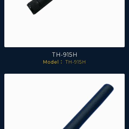
TH-915H
Model：
TH-915H