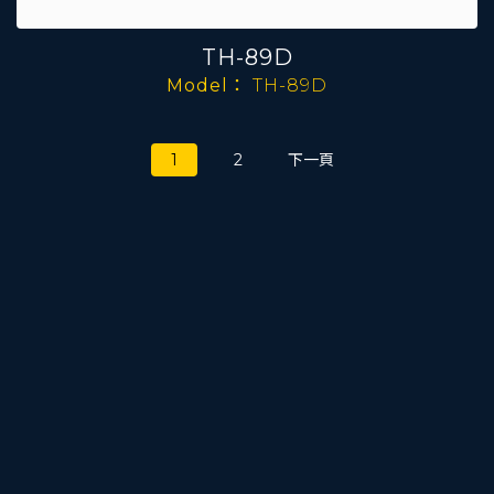
TH-89D
Model：
TH-89D
1
2
下一頁