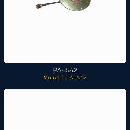
PA-1542
Model：
PA-1542