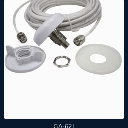
GA-62I