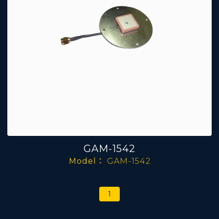
GAM-1542
Model：
GAM-1542
1