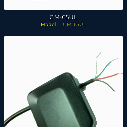
GM-65UL
Model：
GM-65UL