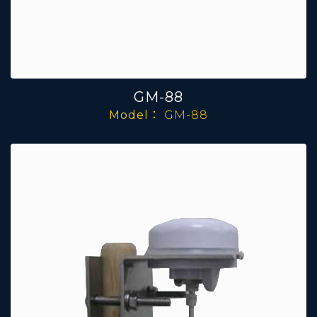
GM-88
Model：
GM-88