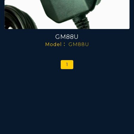
GM88U
Model：
GM88U
1