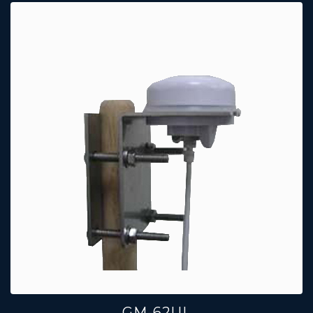
GM-62UL