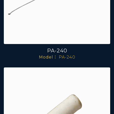
PA-240
Model：
PA-240