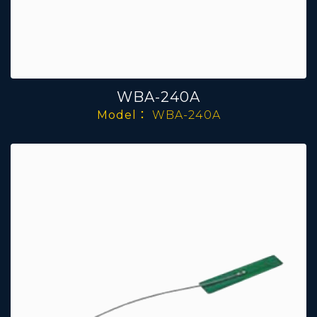
WBA-240A
Model：
WBA-240A