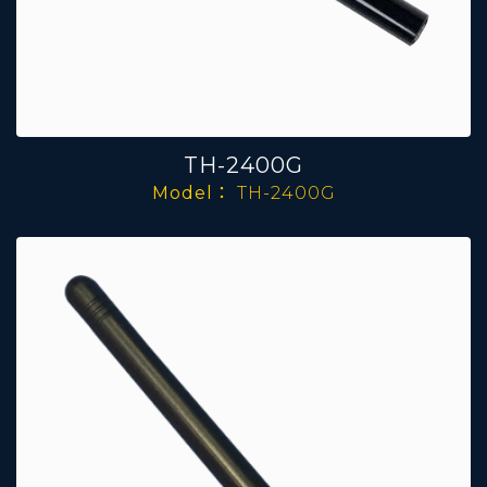
TH-2400G
Model：
TH-2400G