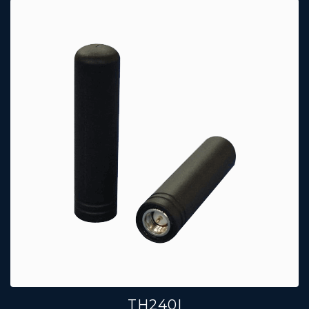
TH240I