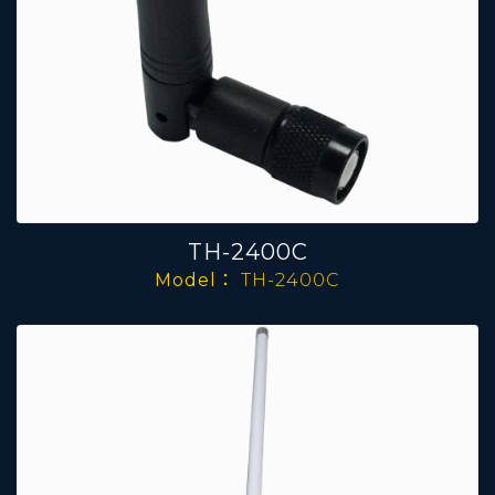
TH-2400C
Model：
TH-2400C