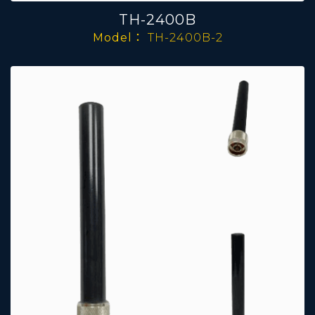
TH-2400B
Model：
TH-2400B-2