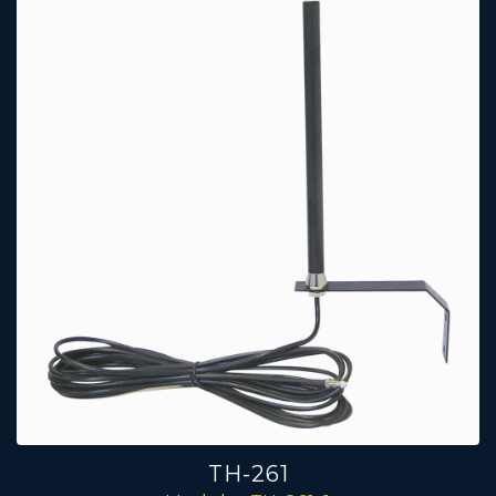
TH-261