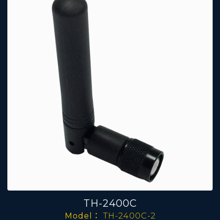
TH-2400C
Model：
TH-2400C-2