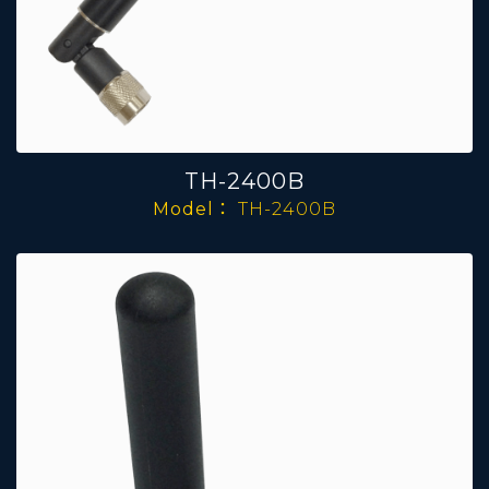
TH-2400B
Model：
TH-2400B